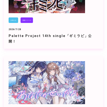
お知らせ
楽曲リリース
2026/7/28
Palette Project 14th single「ギミラビ」公
開！