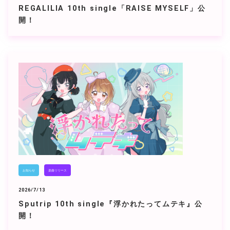
REGALILIA 10th single「RAISE MYSELF」公
開！
お知らせ
楽曲リリース
2026/7/13
Sputrip 10th single『浮かれたってムテキ』公
開！