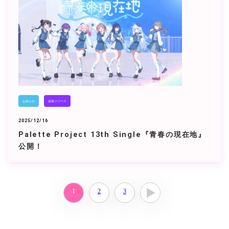
お知らせ
楽曲リリース
2025/12/16
Palette Project 13th Single『青春の現在地』
公開！
1
2
3