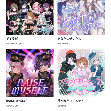
ギミラビ
あなたのせいだよ
Palette Project
RouteHeart
RAISE MYSELF
浮かれたってムテキ
REGALILIA
Sputrip