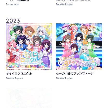
RouteHeart
Palette Project
2023
キミイロクロニクル
せーの！虹のファンファーレ
Palette Project
Palette Project