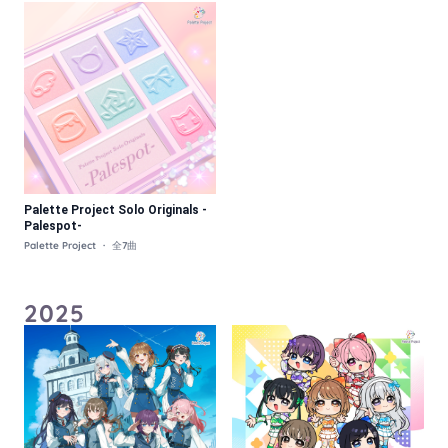
Palette Project Solo Originals -
Palespot-
Palette Project ・ 全7曲
2025