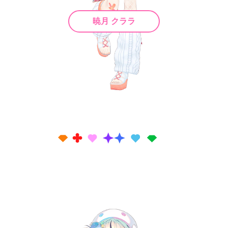
暁月 クララ