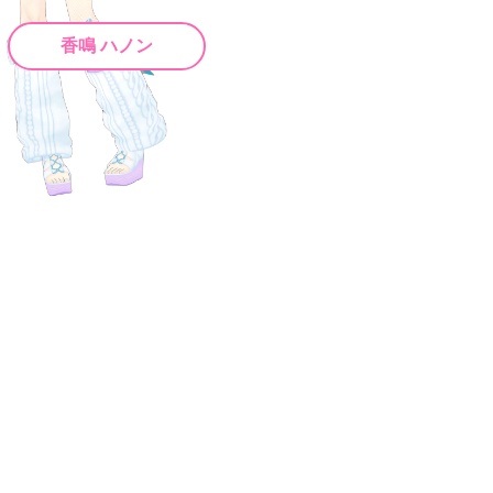
香鳴 ハノン