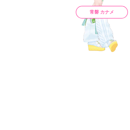
常磐 カナメ