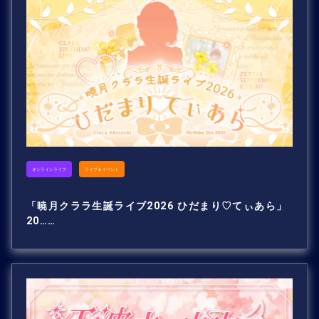
オンラインライブ
ライブ＆イベント
「暁月クララ生誕ライブ2026 ひだまり♡てぃあら」
20……