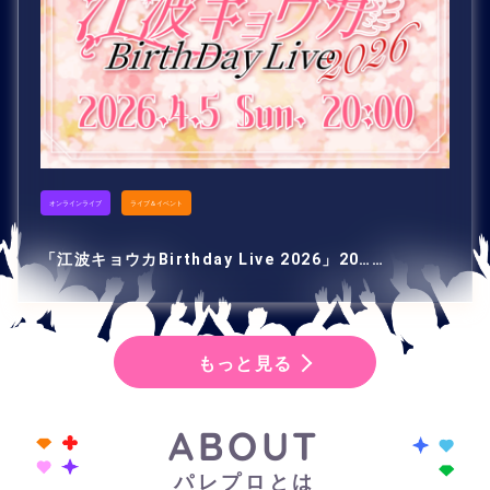
オンラインライブ
ライブ＆イベント
「江波キョウカBirthday Live 2026」20……
もっと見る
ABOUT
パレプロとは