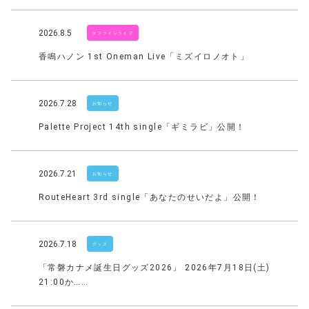
2026.8.5
オフラインライブ
香鳴ハノン 1st Oneman Live「ミズイロノオト」
2026.7.28
お知らせ
Palette Project 14th single「ギミラビ」公開！
2026.7.21
お知らせ
RouteHeart 3rd single「あなたのせいだよ」公開！
2026.7.18
グッズ
「常磐カナメ誕生日グッズ2026」 2026年7月18日(土)
21:00か……