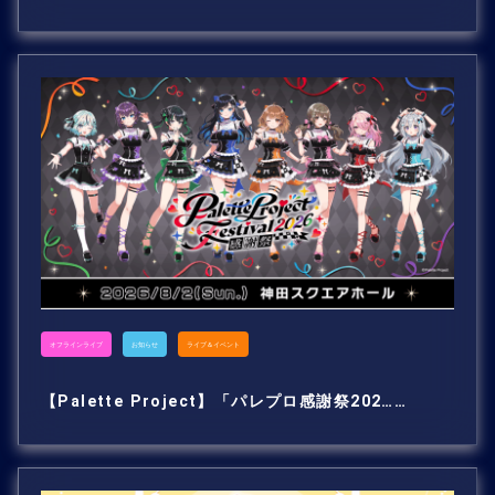
オフラインライブ
お知らせ
ライブ＆イベント
【Palette Project】「パレプロ感謝祭202……