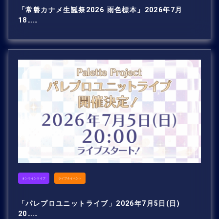
「常磐カナメ生誕祭2026 雨色標本」2026年7月
18……
オンラインライブ
ライブ＆イベント
「パレプロユニットライブ」2026年7月5日(日)
20……