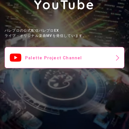
YouTube
パレプロの公式配信パレプロEX
ライブ・オリジナル楽曲MVを発信しています。
Palette Project Channel