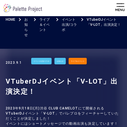
MENU
HOME
お
ライブ
イベント
VTuberDJイベント
知
＆イベ
出演/コラ
「V-LOT」出演決定！
ら
ント
ボ
せ
イベント出演/コラボ
お知らせ
ライブ＆イベント
2023.9.1
VTuberDJイベント「V-LOT」出
演決定！
2023年9月18日(月)渋谷 CLUB CAMELOTにて開催される
VTuberDJイベント「V-LOT」でパレプロをフィーチャーしていた
だくことが決定しました！
イベントにはショートメッセージでの動画出演も決定しています！