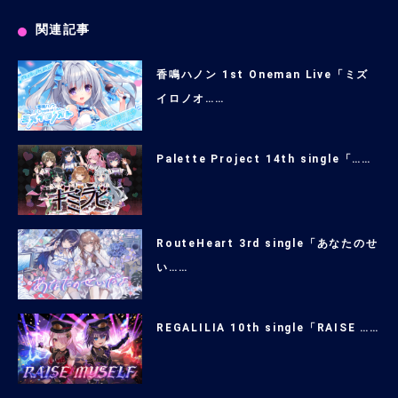
関連記事
香鳴ハノン 1st Oneman Live「ミズ
イロノオ……
Palette Project 14th single「……
RouteHeart 3rd single「あなたのせ
い……
REGALILIA 10th single「RAISE ……