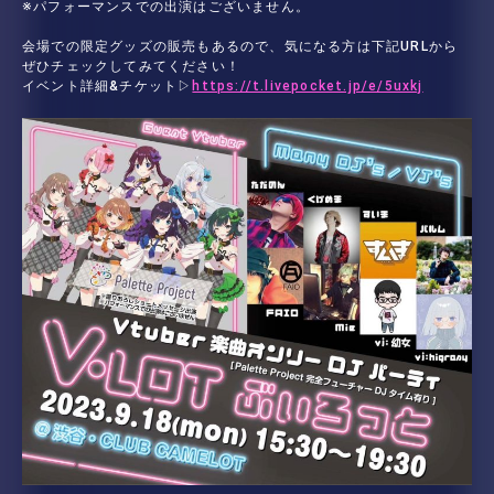
※パフォーマンスでの出演はございません。
会場での限定グッズの販売もあるので、気になる方は下記URLから
ぜひチェックしてみてください！
イベント詳細&チケット▷
https://t.livepocket.jp/e/5uxkj