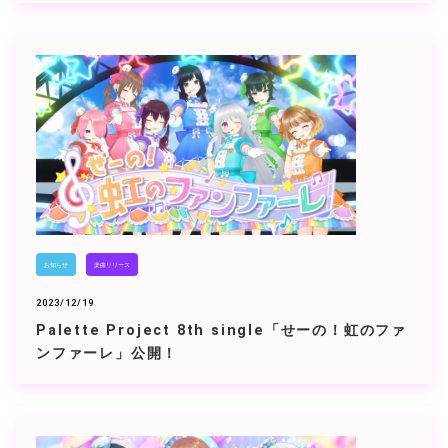
お知らせ
楽曲リリース
2023/12/19
Palette Project 8th single「せーの！虹のファ
ンファーレ」公開！