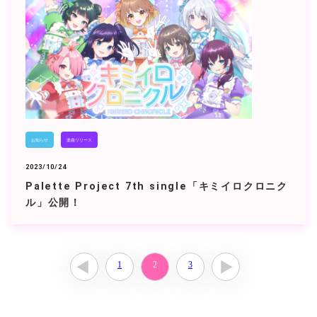
お知らせ
楽曲リリース
2023/10/24
Palette Project 7th single「キミイロクロニク
ル」公開！
1
2
3