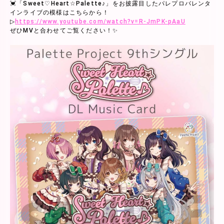
💓「Sweet♡Heart☆Palette♪」をお披露目したパレプロバレンタ
インライブの模様はこちらから！
▷
https://www.youtube.com/watch?v=R-JmPK-pAaU
ぜひMVと合わせてご覧ください！✨