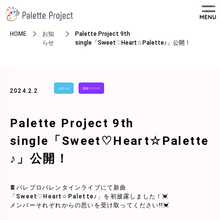
MENU
HOME
お知
Palette Project 9th
らせ
single「Sweet♡Heart☆Palette♪」公開！
お知らせ
楽曲リリース
2024.2.2
Palette Project 9th
single「Sweet♡Heart☆Palette
♪」公開！
🍫パレプロバレンタインライブにて新曲
「Sweet♡Heart☆Palette♪」を初披露しました！💓
メンバーそれぞれからの思いを受け取ってください!!💓