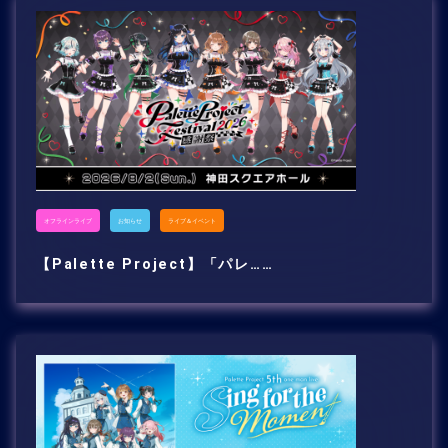
オフラインライブ
お知らせ
ライブ＆イベント
【Palette Project】「パレ……