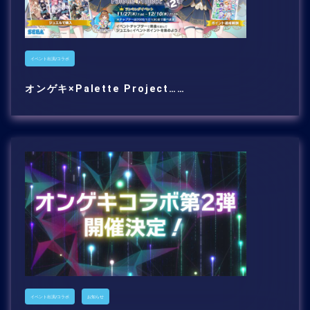
イベント出演/コラボ
オンゲキ×Palette Project……
イベント出演/コラボ
お知らせ