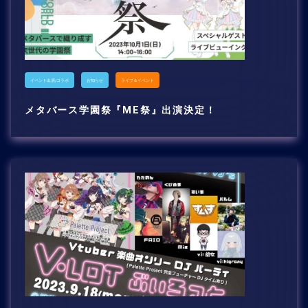
イベント出演/コラボ
お知らせ
ライブ＆イベント
メタバース学園祭『ME祭』出演決定！