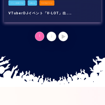
イベント出演/コラボ
お知らせ
ライブ＆イベント
VTuberDJイベント「V-LOT」出……
1
2