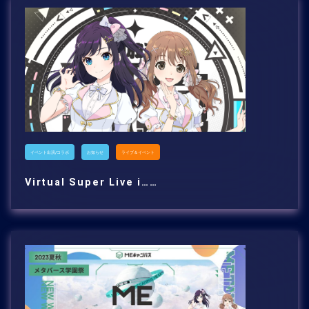
イベント出演/コラボ
お知らせ
ライブ＆イベント
Virtual Super Live i……