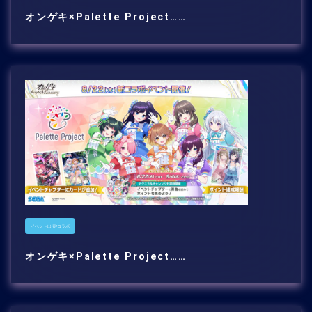
オンゲキ×Palette Project……
イベント出演/コラボ
オンゲキ×Palette Project……