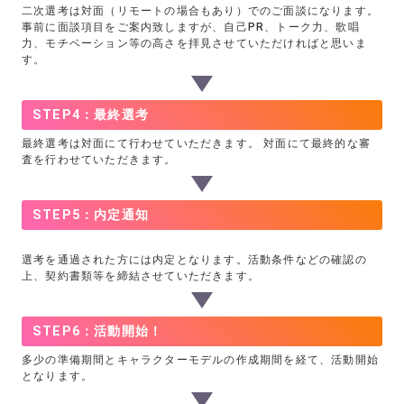
二次選考は対面（リモートの場合もあり）でのご面談になります。
事前に面談項目をご案内致しますが、自己PR、トーク力、歌唱
力、モチベーション等の高さを拝見させていただければと思いま
す。
STEP4：最終選考
最終選考は対面にて行わせていただきます。 対面にて最終的な審
査を行わせていただきます。
STEP5：内定通知
選考を通過された方には内定となります。活動条件などの確認の
上、契約書類等を締結させていただきます。
STEP6：活動開始！
多少の準備期間とキャラクターモデルの作成期間を経て、活動開始
となります。