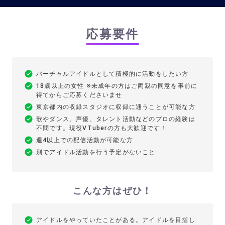
応募要件
バーチャルアイドルとして積極的に活動をしたい方
18歳以上の女性 ※未成年の方はご両親の同意を事前に
得てからご応募くださいませ
東京都内の収録スタジオに収録に通うことが可能な方
歌やダンス、声優、タレント活動などのプロの経験は
不問です。現役VTuberの方も大歓迎です！
週4以上での配信活動が可能な方
別でアイドル活動を行う予定がないこと
こんな方はぜひ！
アイドルをやっていたことがある。アイドルを目指し