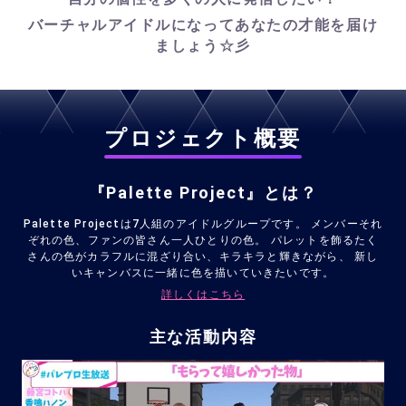
バーチャルアイドルになってあなたの才能を届け
ましょう☆彡
プロジェクト概要
『Palette Project』とは？
Palette Projectは7人組のアイドルグループです。
メンバーそれ
ぞれの色、ファンの皆さん一人ひとりの色。
パレットを飾るたく
さんの色がカラフルに混ざり合い、キラキラと輝きながら、
新し
いキャンバスに一緒に色を描いていきたいです。
詳しくはこちら
主な活動内容