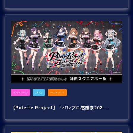
オフラインライブ
お知らせ
ライブ＆イベント
【Palette Project】「パレプロ感謝祭202……