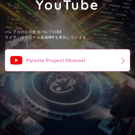
YouTube
パレプロの公式配信パレプロEX
ライブ・オリジナル楽曲MVを発信しています。
Palette Project Channel