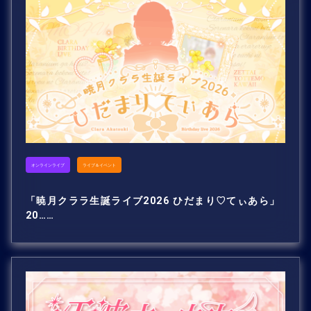
オンラインライブ
ライブ＆イベント
「暁月クララ生誕ライブ2026 ひだまり♡てぃあら」
20……