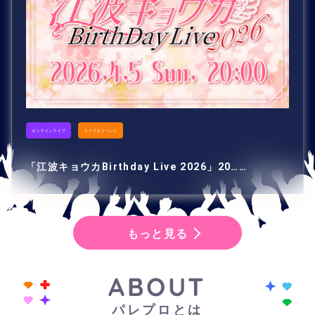
オンラインライブ
ライブ＆イベント
「江波キョウカBirthday Live 2026」20……
もっと見る
ABOUT
パレプロとは