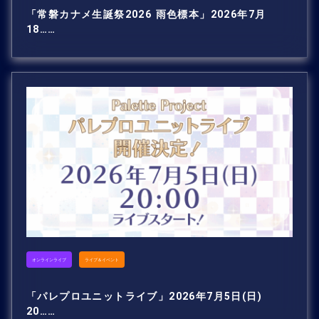
「常磐カナメ生誕祭2026 雨色標本」2026年7月
18……
オンラインライブ
ライブ＆イベント
「パレプロユニットライブ」2026年7月5日(日)
20……