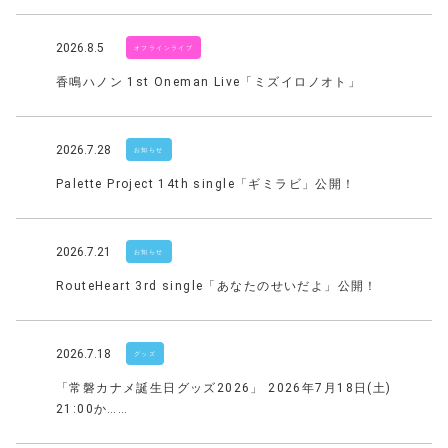
2026.8.5
オフラインライブ
香鳴ハノン 1st Oneman Live「ミズイロノオト」
2026.7.28
お知らせ
Palette Project 14th single「ギミラビ」公開！
2026.7.21
お知らせ
RouteHeart 3rd single「あなたのせいだよ」公開！
2026.7.18
グッズ
「常磐カナメ誕生日グッズ2026」 2026年7月18日(土)
21:00か……