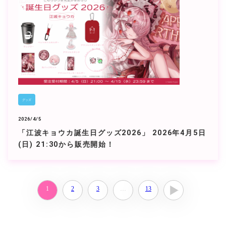
グッズ
2026/4/5
「江波キョウカ誕生日グッズ2026」 2026年4月5日
(日) 21:30から販売開始！
1
2
3
…
13