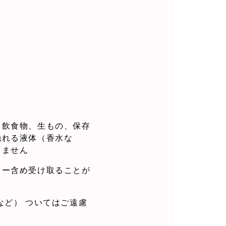
、飲食物、生もの、保存
触れる液体（香水な
きません
ター含め受け取ることが
など） ついてはご遠慮