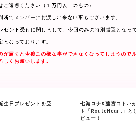
はご遠慮ください（１万円以上のもの）
判断でメンバーにお渡し出来ない事もございます。
プレゼント受付に関しまして、今回のみの特別措置となっ
定となっております。
のが届くと今後この様な事ができなくなってしまうので
ろしくお願いします。
誕生日プレゼントを受
七海ロナ&藤宮コトハ
ト「RouteHeart」
ビュー！