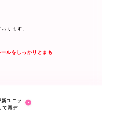
ております。
ルールをしっかりとまも
が新ユニッ
として再デ