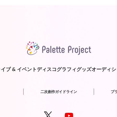
イブ & イベント
ディスコグラフィ
グッズ
オーディシ
二次創作ガイドライン
プ