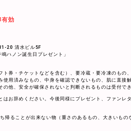
印有効
1-20 清水ビル5F
ect 香鳴ハノン誕生日プレゼント」
フト券・チケットなどを含む）、要冷蔵・要冷凍のもの
み使用済みなもの、中身を確認できないもの、肌に直接
その他、安全が確保されないと判断されるものは受付で
とはお辞めください。今後同様にプレゼント、ファンレ
持ち帰ることが出来ない物（重さのあるもの、大きいもの