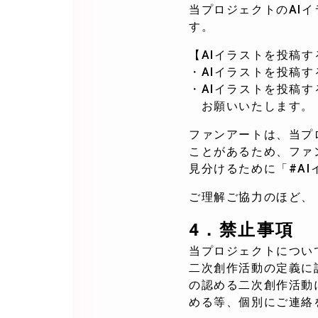
当プロジェクトのAI
す。
【AIイラストを投稿
・AIイラストを投稿
・AIイラストを投稿
お願いいたします。
ファンアートは、当プ
ことがあるため、ファ
見分けるために「#A
ご理解ご協力のほど、
4．
禁止事項
当プロジェクトについ
二次創作活動の定義に
の認める二次創作活動
める等、個別にご連絡