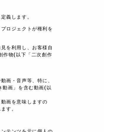
に定義します。
、プロジェクトが権利を
知見を利用し、お客様自
創作物(以下「二次創作
や動画・音声等、特に、
き動画」を含む動画(以
た動画を意味しますの
れます。
コンテンツを元に個人の