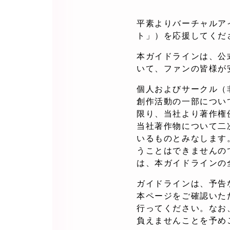
平素よりバーチャルアイド
ト」）を応援してくだ
本ガイドラインは、公式
いて、ファンの皆様が
個人およびサークル（
創作活動の一部につい
限り、当社より著作権
当社著作物について二
いるものとみなします
うことはできませんの
は、本ガイドラインの
ガイドラインは、予告
本ページをご確認いた
行ってください。なお
負えませんことを予め