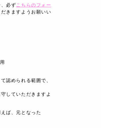
合、必ず
こちらのフォー
ただきますようお願いい
用
して認められる範囲で、
遵守していただきますよ
例えば、元となった