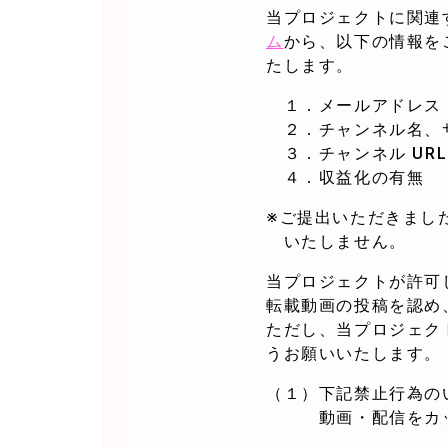
当プロジェクトに関連
ム
から、以下の情報を
たします。
１．メールアドレス
２．チャンネル名、
３．チャンネル URL
４．収益化の有無
※ご提出いただきまし
いたしません。
当プロジェクトが許可
転載動画の投稿を認め
ただし、当プロジェク
うお願いいたします。
（１）下記禁止行為の
動画・配信をカット