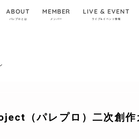
ABOUT
MEMBER
LIVE & EVENT
パレプロとは
メンバー
ライブ&イベント情報
ン
e Project（パレプロ）二次