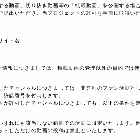
する動画、切り抜き動画等の「転載動画」を公開する場
ご提出いただき、当プロジェクトの許可を事前に取得い
サイト名
た情報につきましては、転載動画の管理以外の目的では使
したチャンネルにつきましては、非営利のファン活動と
、許諾番号を付与します。
トが許可したチャンネルにつきましても、以下の条件を
いずれにも該当しない範囲での活動に限定いたします。
しただけの動画の投稿は禁止といたします。