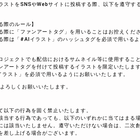
イラストをSNSやWebサイトに投稿する際、以下を遵守す
する際のルール】
する際に「ファンアートタグ」を用いることはお控えくだ
する際は「#AIイラスト」のハッシュタグを必須で用いる
ロジェクトでも配信におけるサムネイル等に使用すること
ンアートタグを付けて投稿するイラストを限定いたします
Iイラスト」を必須で用いるようにお願いいたします。
 よろしくお願いいたします。
て以下の行為を固く禁止いたします。
該当する行為であっても、以下のいずれかに当てはまる
には該当いたしません。遵守いただけない場合は、二次
を差し上げる場合がございます。