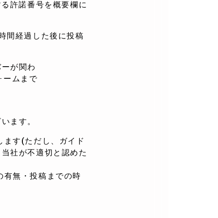
する許諾番号を概要欄に
時間経過した後に投稿
バーが関わ
ォームまで
ざいます。
たします(ただし、ガイド
、当社が不適切と認めた
集の有無・投稿までの時