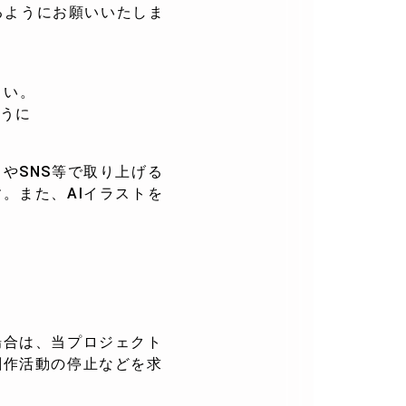
るようにお願いいたしま
さい。
ように
やSNS等で取り上げる
。また、AIイラストを
場合は、当プロジェクト
創作活動の停止などを求