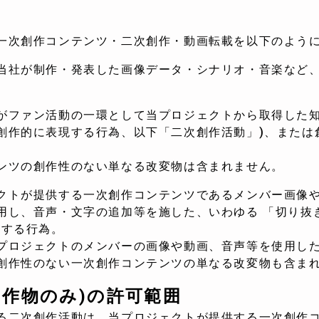
一次創作コンテンツ・二次創作・動画転載を以下のよう
当社が制作・発表した画像データ・シナリオ・音楽など
がファン活動の一環として当プロジェクトから取得した
創作的に表現する行為、以下「二次創作活動」)、または
ンツの創作性のない単なる改変物は含まれません。
クトが提供する一次創作コンテンツであるメンバー画像
用し、音声・文字の追加等を施した、いわゆる 「切り抜
作する行為。
プロジェクトのメンバーの画像や動画、音声等を使用し
創作性のない一次創作コンテンツの単なる改変物も含ま
自作物のみ)の許可範囲
る二次創作活動は、当プロジェクトが提供する一次創作