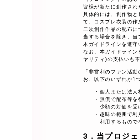
皆様が新たに創作され
具体的には、創作物と
て、コスプレ衣装の作
二次創作作品の配布に
当する場合を除き、当
本ガイドラインを遵守
なお、本ガイドライン
ヤリティ)の支払いも
「非営利のファン活動
お、以下のいずれか1
・個人または法人格
・無償で配布等を行
少額の対価を受け
・趣味の範囲で利用
利用するものでな
3．
当プロジェ