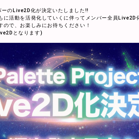
tメンバーのLive2D化が決定いたしました!!
に活動を活発化していくに伴ってメンバー全員Live2D
すので、お楽しみにお待ちください！
ve2Dとなります)