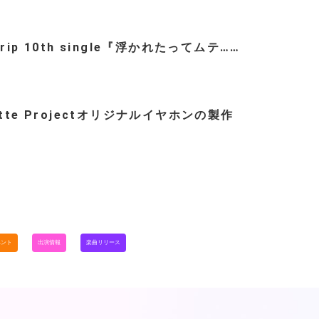
trip 10th single『浮かれたってムテ……
ette Projectオリジナルイヤホンの製作
…
ベント
出演情報
楽曲リリース