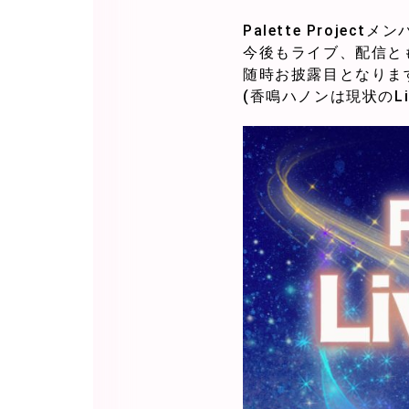
Palette Projec
今後もライブ、配信とも
随時お披露目となりま
(香鳴ハノンは現状のLi