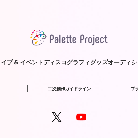
イブ & イベント
ディスコグラフィ
グッズ
オーディシ
二次創作ガイドライン
プ