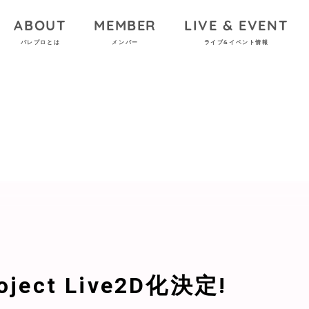
ABOUT
MEMBER
LIVE & EVENT
パレプロとは
メンバー
ライブ&イベント情報
roject Live2D化決定!