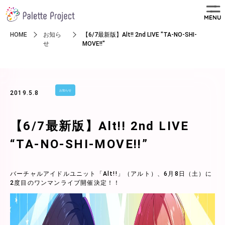
MENU
HOME
お知ら
【6/7最新版】Alt!! 2nd LIVE "TA-NO-SHI-
せ
MOVE!!"
お知らせ
2019.5.8
【6/7最新版】Alt!! 2nd LIVE
“TA-NO-SHI-MOVE!!”
バーチャルアイドルユニット「Alt!!」（アルト）、6月8日（土）に
2度目のワンマンライブ開催決定！！