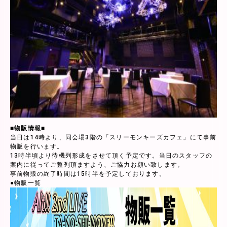
■物販情報■
当日は14時より、同会場3階の「スリーモンキーズカフェ」にて事前
物販を行います。
13時半頃より待機列形成をさせて頂く予定です。当日のスタッフの
案内に従ってご整列頂ますよう、ご協力お願い致します。
事前物販の終了時間は15時半を予定しております。
●物販一覧