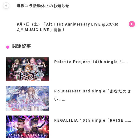
遠坂ユラ活動休止のお知らせ
9月7日（土）「Alt!! 1st Anniversary LIVE @ぶいお
ん‼︎ MUSIC LIVE」開催！
関連記事
Palette Project 14th single「……
RouteHeart 3rd single「あなたのせ
い……
REGALILIA 10th single「RAISE ……