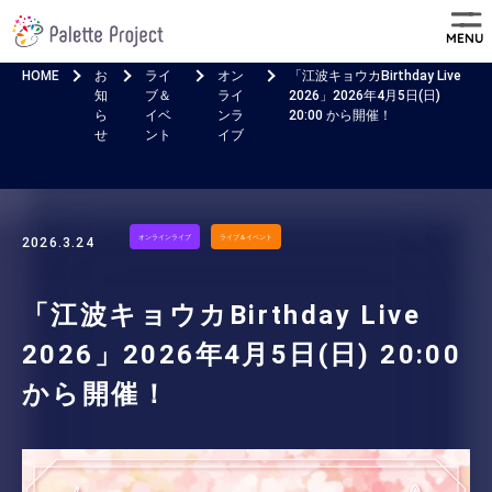
MENU
HOME
お
ライ
オン
「江波キョウカBirthday Live
知
ブ＆
ライ
2026」2026年4月5日(日)
ら
イベ
ンラ
20:00 から開催！
せ
ント
イブ
オンラインライブ
ライブ＆イベント
2026.3.24
「江波キョウカBirthday Live
2026」2026年4月5日(日) 20:00
から開催！