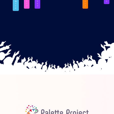
演/
ラ
ラ
ベ
ス
コ
イ
イ
ン
ラ
ブ
ブ
ト
ボ