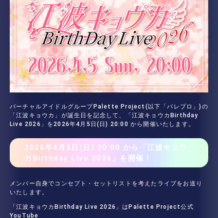
バーチャルアイドルグループPalette Project(以下「パレプロ」)の
「江波キョウカ」が誕生日を記念して、「江波キョウカBirthday
Live 2026」を2026年4月5日(日) 20:00 から開催いたします。
2026年4月5日(日) 20:00 から「江波キョウ
カBirthday Live 2026」を開催！
メンバー自身でコンセプト・セットリストを考えたライブをお送り
いたします。
「江波キョウカBirthday Live 2026」はPalette Project公式
YouTube