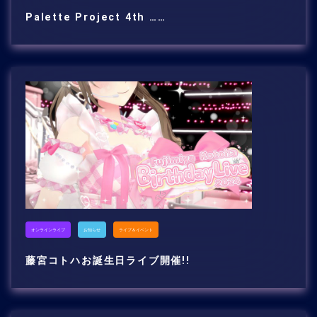
Palette Project 4th ……
オンラインライブ
お知らせ
ライブ＆イベント
藤宮コトハお誕生日ライブ開催!!