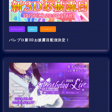
オンラインライブ
お知らせ
ライブ＆イベント
パレプロ新3Dお披露目配信決定！