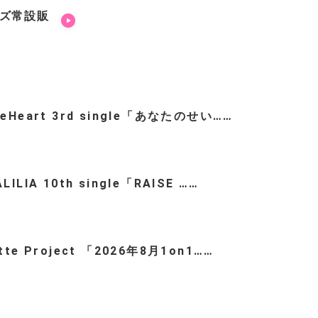
ッズ常設販
teHeart 3rd single「あなたのせい……
LILIA 10th single「RAISE ……
ette Project 「2026年8月1on1……