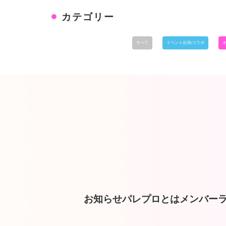
カテゴリー
すべて
イベント出演/コラボ
お知らせ
パレプロとは
メンバー
ラ