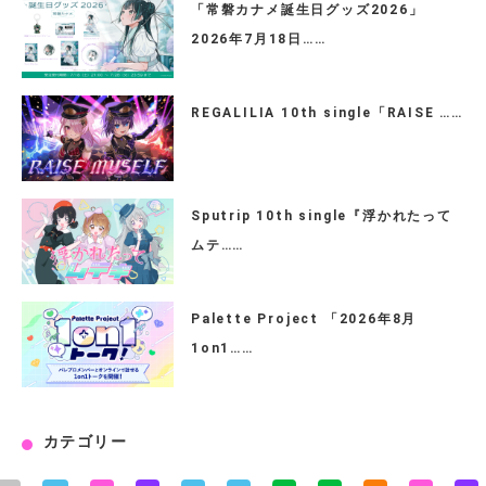
「常磐カナメ誕生日グッズ2026」
2026年7月18日……
REGALILIA 10th single「RAISE ……
Sputrip 10th single『浮かれたって
ムテ……
Palette Project 「2026年8月
1on1……
カテゴリー