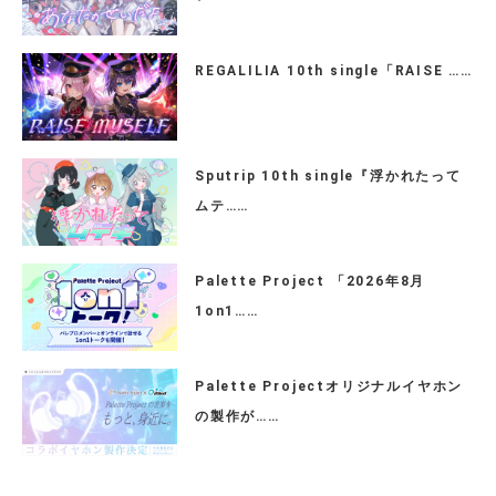
REGALILIA 10th single「RAISE ……
Sputrip 10th single『浮かれたって
ムテ……
Palette Project 「2026年8月
1on1……
Palette Projectオリジナルイヤホン
の製作が……