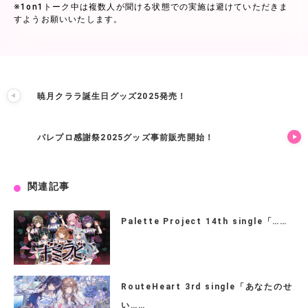
※1on1トーク中は複数人が聞ける状態での実施は避けていただきま
すようお願いいたします。
暁月クララ誕生日グッズ2025発売！
パレプロ感謝祭2025グッズ事前販売開始！
関連記事
Palette Project 14th single「……
RouteHeart 3rd single「あなたのせ
い……