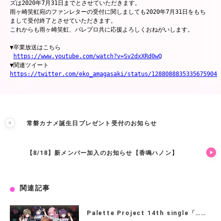
ズは2020年7月31日までとさせていただきます。

雨ヶ崎笑虹宛のファンレターの受付に関しましても2020年7月31日をもち
まして受付終了とさせていただきます。

これからも雨ヶ崎笑虹、パレプロ共に応援よろしくおねがいします。

▼卒業放送はこちら

https://www.youtube.com/watch?v=Sv2dxXRd0wQ
https://twitter.com/eko_amagasaki/status/1288088835335675904
常磐カナメ誕生日プレゼント受付のお知らせ
【8/18】新メンバー加入のお知らせ【香鳴ハノン】
関連記事
Palette Project 14th single「……