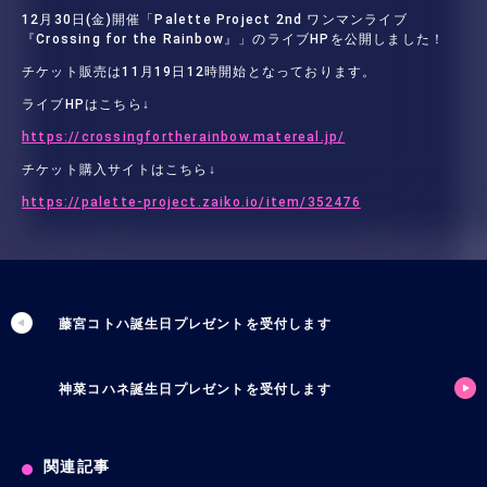
12月30日(金)開催「Palette Project 2nd ワンマンライブ
『Crossing for the Rainbow』」のライブHPを公開しました！
チケット販売は11月19日12時開始となっております。
ライブHPはこちら↓
https://crossingfortherainbow.matereal.jp/
チケット購入サイトはこちら↓
https://palette-project.zaiko.io/item/352476
藤宮コトハ誕生日プレゼントを受付します
神菜コハネ誕生日プレゼントを受付します
関連記事