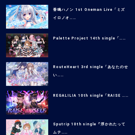
香鳴ハノン 1st Oneman Live「ミズ
イロノオ……
Palette Project 14th single「……
RouteHeart 3rd single「あなたのせ
い……
REGALILIA 10th single「RAISE ……
Sputrip 10th single『浮かれたって
ムテ……