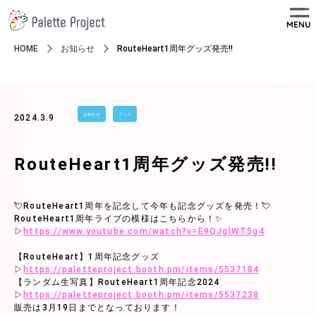
MENU
HOME
お知らせ
RouteHeart1周年グッズ発売!!
お知らせ
グッズ
2024.3.9
RouteHeart1周年グッズ発売!!
💘RouteHeart1周年を記念して今年も記念グッズを発売！💘
RouteHeart1周年ライブの模様はこちらから！✨
▷
https://www.youtube.com/watch?v=E9QJglWT5g4
【RouteHeart】1周年記念グッズ
▷
https://paletteproject.booth.pm/items/5537184
【ランダム生写真】RouteHeart1周年記念2024
▷
https://paletteproject.booth.pm/items/5537238
販売は3月19日までとなっております！