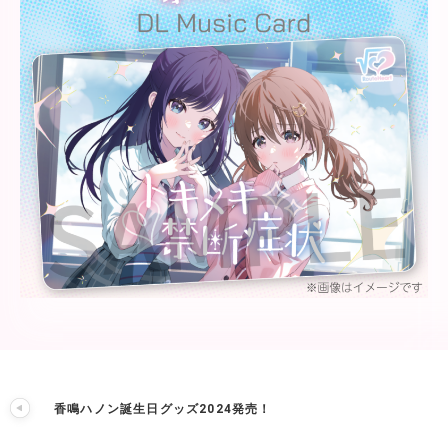
香鳴ハノン誕生日グッズ2024発売！