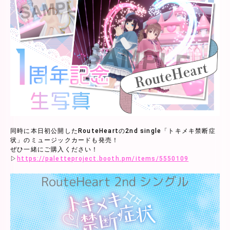
同時に本日初公開したRouteHeartの2nd single「トキメキ禁断症
状」のミュージックカードも発売！
ぜひ一緒にご購入ください！
▷
https://paletteproject.booth.pm/items/5550109