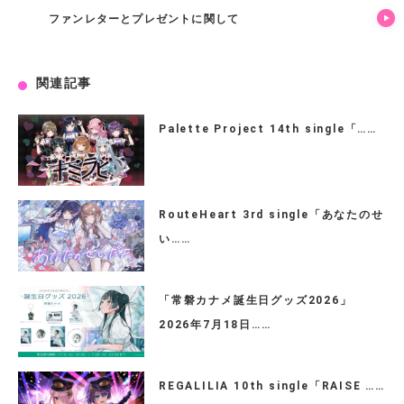
ファンレターとプレゼントに関して
関連記事
Palette Project 14th single「……
RouteHeart 3rd single「あなたのせ
い……
「常磐カナメ誕生日グッズ2026」
2026年7月18日……
REGALILIA 10th single「RAISE ……