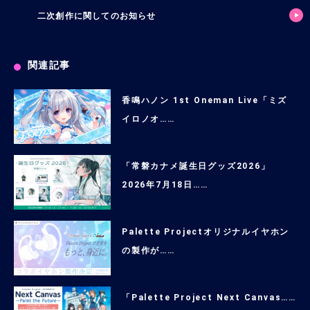
二次創作に関してのお知らせ
関連記事
香鳴ハノン 1st Oneman Live「ミズ
イロノオ……
「常磐カナメ誕生日グッズ2026」
2026年7月18日……
Palette Projectオリジナルイヤホン
の製作が……
「Palette Project Next Canvas……