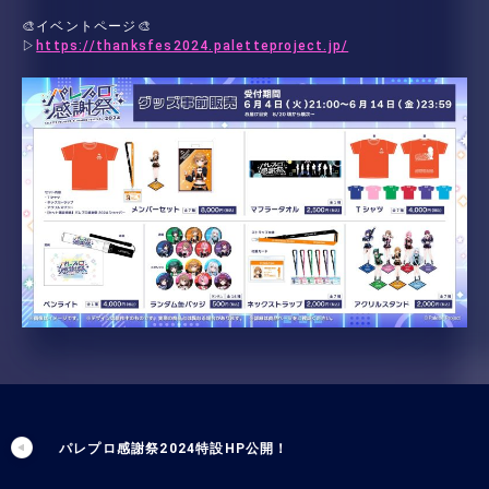
🎨イベントページ🎨
▷
https://thanksfes2024.paletteproject.jp/
パレプロ感謝祭2024特設HP公開！