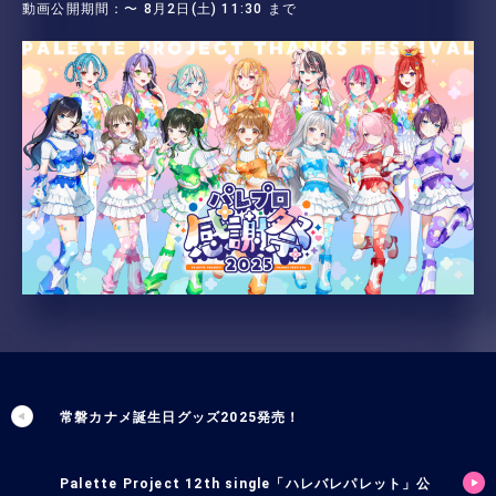
動画公開期間：〜 8月2日(土) 11:30 まで
常磐カナメ誕生日グッズ2025発売！
Palette Project 12th single「ハレバレパレット」公