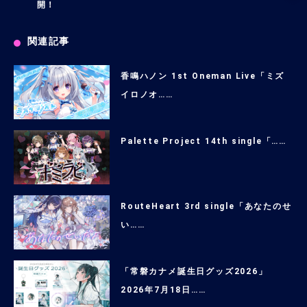
開！
関連記事
香鳴ハノン 1st Oneman Live「ミズ
イロノオ……
Palette Project 14th single「……
RouteHeart 3rd single「あなたのせ
い……
「常磐カナメ誕生日グッズ2026」
2026年7月18日……