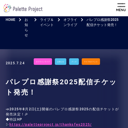
MENU
HOME
お
ライブ＆
オフライ
パレプロ感謝祭2025
知
イベント
ンライブ
配信チケット発売！
ら
せ
オフラインライブ
お知らせ
グッズ
ライブ＆イベント
2025.7.24
パレプロ感謝祭2025配信チケッ
ト発売！
📣2025年8月2日(土)開催のパレプロ感謝祭2025の配信チケットが
発売決定！🎉
◆特設HP
▷
https://paletteproject.jp/thanksfes2025/