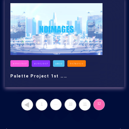
オフラインライブ
オンラインライブ
お知らせ
ライブ＆イベント
Palette Project 1st ……
…
12
1
10
11