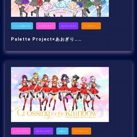
イベント出演/コラボ
オフラインライブ
オンラインライブ
ライブ＆イベント
Palette Project×あおぎり……
オフラインライブ
オンラインライブ
お知らせ
ライブ＆イベント