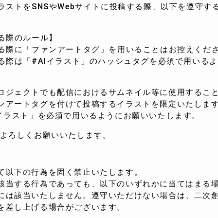
イラストをSNSやWebサイトに投稿する際、以下を遵守す
する際のルール】
する際に「ファンアートタグ」を用いることはお控えくだ
する際は「#AIイラスト」のハッシュタグを必須で用いる
ロジェクトでも配信におけるサムネイル等に使用すること
ンアートタグを付けて投稿するイラストを限定いたします
Iイラスト」を必須で用いるようにお願いいたします。
 よろしくお願いいたします。
て以下の行為を固く禁止いたします。
該当する行為であっても、以下のいずれかに当てはまる
には該当いたしません。遵守いただけない場合は、二次
を差し上げる場合がございます。