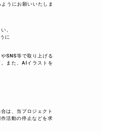
るようにお願いいたしま
さい。
ように
やSNS等で取り上げる
。また、AIイラストを
場合は、当プロジェクト
創作活動の停止などを求