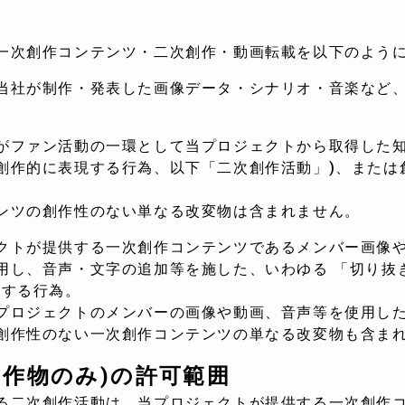
一次創作コンテンツ・二次創作・動画転載を以下のよう
当社が制作・発表した画像データ・シナリオ・音楽など
がファン活動の一環として当プロジェクトから取得した
創作的に表現する行為、以下「二次創作活動」)、または
ンツの創作性のない単なる改変物は含まれません。
クトが提供する一次創作コンテンツであるメンバー画像
用し、音声・文字の追加等を施した、いわゆる 「切り抜
作する行為。
プロジェクトのメンバーの画像や動画、音声等を使用し
創作性のない一次創作コンテンツの単なる改変物も含ま
自作物のみ)の許可範囲
る二次創作活動は、当プロジェクトが提供する一次創作