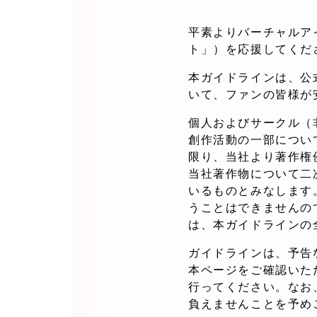
平素よりバーチャルアイド
ト」）を応援してくだ
本ガイドラインは、公式
いて、ファンの皆様が
個人およびサークル（
創作活動の一部につい
限り、当社より著作権
当社著作物について二
いるものとみなします
うことはできませんの
は、本ガイドラインの
ガイドラインは、予告
本ページをご確認いた
行ってください。なお
負えませんことを予め