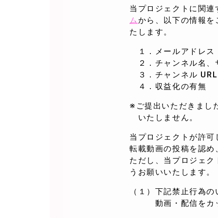
当プロジェクトに関連
ム
から、以下の情報を
たします。
１．メールアドレス
２．チャンネル名、
３．チャンネル URL
４．収益化の有無
※ご提出いただきまし
いたしません。
当プロジェクトが許可
転載動画の投稿を認め
ただし、当プロジェク
うお願いいたします。
（１）下記禁止行為の
動画・配信をカット