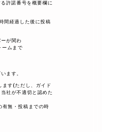
する許諾番号を概要欄に
時間経過した後に投稿
バーが関わ
ォームまで
ざいます。
たします(ただし、ガイド
、当社が不適切と認めた
集の有無・投稿までの時