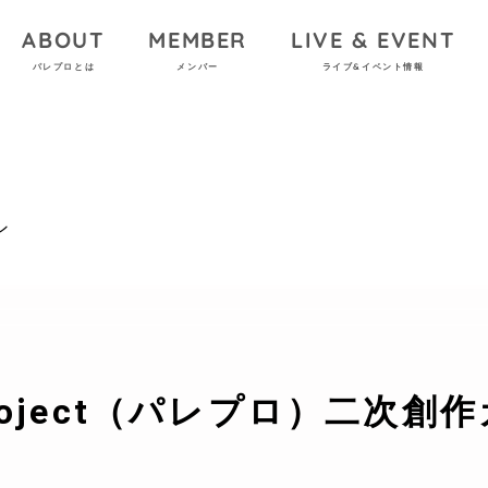
ABOUT
MEMBER
LIVE & EVENT
パレプロとは
メンバー
ライブ&イベント情報
ン
e Project（パレプロ）二次