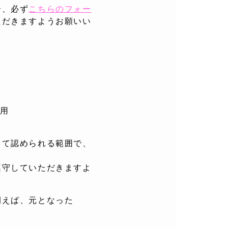
合、必ず
こちらのフォー
ただきますようお願いい
用
して認められる範囲で、
遵守していただきますよ
例えば、元となった