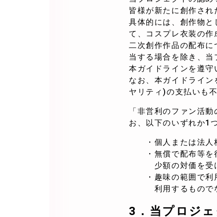
皆様が新たに創作され
具体的には、創作物と
て、コスプレ衣装の作
二次創作作品の配布に
当する場合を除き、当
本ガイドラインを遵守
なお、本ガイドライン
ヤリティ)の支払いも
「非営利のファン活動
お、以下のいずれか1
・個人または法人格
・無償で配布等を行
少額の対価を受け
・趣味の範囲で利用
利用するものでな
3．
当プロジェ