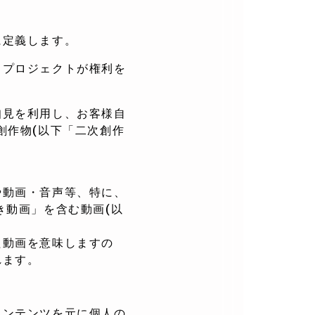
に定義します。
、プロジェクトが権利を
知見を利用し、お客様自
創作物(以下「二次創作
や動画・音声等、特に、
き動画」を含む動画(以
た動画を意味しますの
れます。
コンテンツを元に個人の