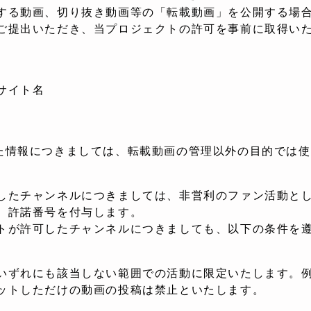
する動画、切り抜き動画等の「転載動画」を公開する場
ご提出いただき、当プロジェクトの許可を事前に取得い
サイト名
た情報につきましては、転載動画の管理以外の目的では使
したチャンネルにつきましては、非営利のファン活動と
、許諾番号を付与します。
トが許可したチャンネルにつきましても、以下の条件を
いずれにも該当しない範囲での活動に限定いたします。
しただけの動画の投稿は禁止といたします。