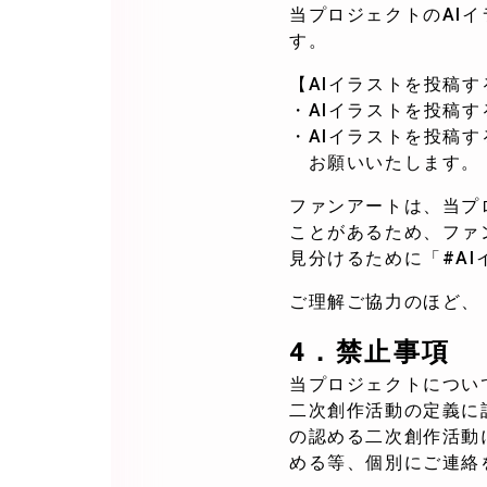
当プロジェクトのAI
す。
【AIイラストを投稿
・AIイラストを投稿
・AIイラストを投稿
お願いいたします。
ファンアートは、当プ
ことがあるため、ファ
見分けるために「#A
ご理解ご協力のほど、
4．
禁止事項
当プロジェクトについ
二次創作活動の定義に
の認める二次創作活動
める等、個別にご連絡