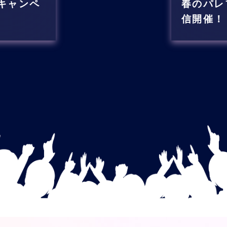
キャンペ
春のパレ
信開催！