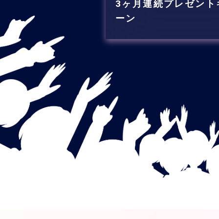
3ヶ月連続プレゼント
ーン