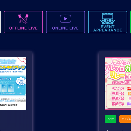
その他
ライブ＆