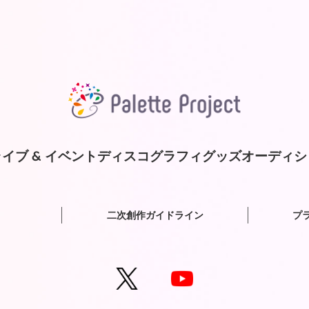
イブ & イベント
ディスコグラフィ
グッズ
オーディシ
二次創作ガイドライン
プ