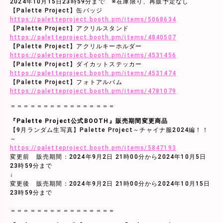
2024年10月15日23時59分まで ※在庫限り、再販予定なし
【Palette Project】缶バッジ
https://paletteproject.booth.pm/items/5068634
【Palette Project】アクリルスタンド
https://paletteproject.booth.pm/items/4840507
【Palette Project】アクリルキーホルダー
https://paletteproject.booth.pm/items/4531456
【Palette Project】ダイカットステッカー
https://paletteproject.booth.pm/items/4531474
【Palette Project】フォトアルバム
https://paletteproject.booth.pm/items/4781079
＝＝＝＝＝＝＝＝＝＝＝＝＝＝＝＝
『Palette Project公式BOOTH』販売期間変更商品
【9月ランダム生写真】Palette Project～チャイナ服2024編！！
～
https://paletteproject.booth.pm/items/5847193
変更前 販売期間：2024年9月2日 21時00分から2024年10月5日
23時59分まで
↓
変更後 販売期間：2024年9月2日 21時00分から2024年10月15日
23時59分まで
＝＝＝＝＝＝＝＝＝＝＝＝＝＝＝＝