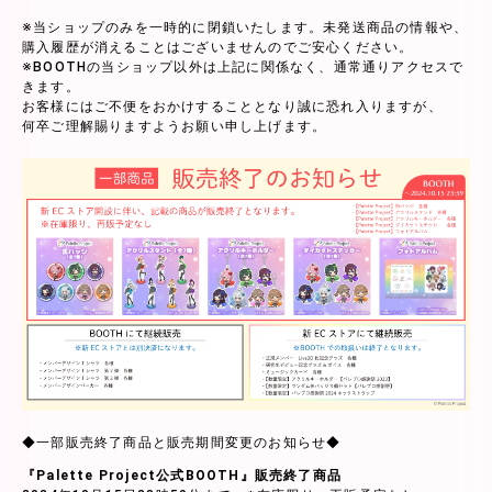
※当ショップのみを一時的に閉鎖いたします。未発送商品の情報や、
購入履歴が消えることはございませんのでご安心ください。
※BOOTHの当ショップ以外は上記に関係なく、通常通りアクセスで
きます。
お客様にはご不便をおかけすることとなり誠に恐れ入りますが、
何卒ご理解賜りますようお願い申し上げます。
◆一部販売終了商品と販売期間変更のお知らせ◆
『Palette Project公式BOOTH』販売終了商品