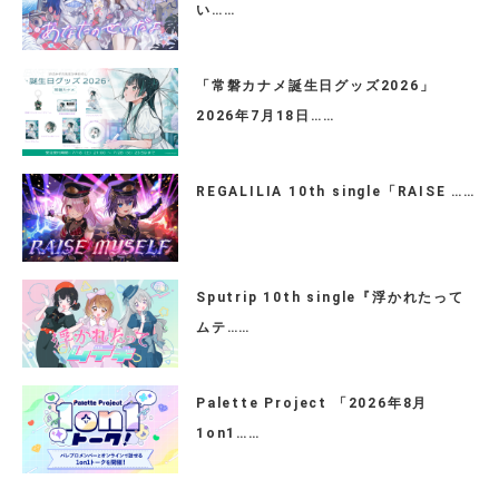
い……
「常磐カナメ誕生日グッズ2026」
2026年7月18日……
REGALILIA 10th single「RAISE ……
Sputrip 10th single『浮かれたって
ムテ……
Palette Project 「2026年8月
1on1……