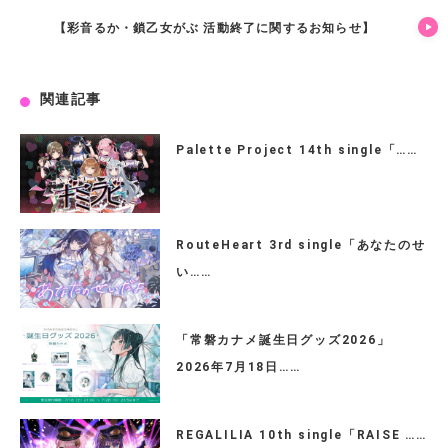
【彩音るか・鎖乙女がぶ 活動終了に関するお知らせ】
関連記事
Palette Project 14th single「……
RouteHeart 3rd single「あなたのせ
い……
「常磐カナメ誕生日グッズ2026」
2026年7月18日……
REGALILIA 10th single「RAISE ……