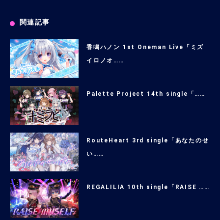
関連記事
香鳴ハノン 1st Oneman Live「ミズ
イロノオ……
Palette Project 14th single「……
RouteHeart 3rd single「あなたのせ
い……
REGALILIA 10th single「RAISE ……