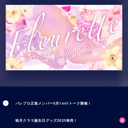
パレプロ正規メンバー5月1on1トーク開催！
暁月クララ誕生日グッズ2025発売！