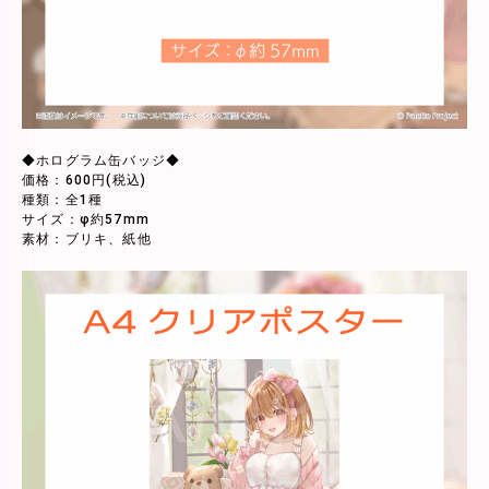
◆ホログラム缶バッジ◆
価格：600円(税込)
種類：全1種
サイズ：φ約57mm
素材：ブリキ、紙他