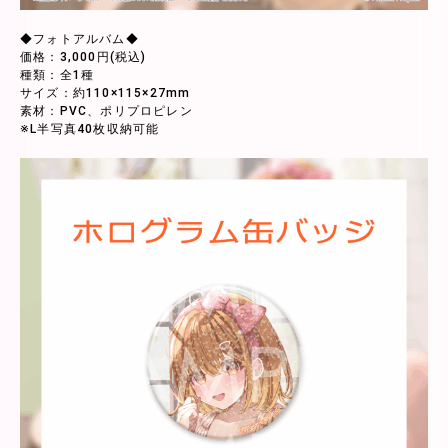
◆フォトアルバム◆
価格：3,000円(税込)
種類：全1種
サイズ：約110×115×27mm
素材：PVC、ポリプロピレン
※L半写真40枚収納可能