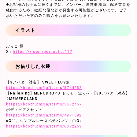
※お客様のお手元に届くまでに、メンバー、運営事務局、配送業者を
経由するため、微細な傷などが発生する可能性がございます。ご了
承いただいた方のみご購入をお願いいたします。
イラスト
ぷらこ 様
X：
https://x.com/puracotte117
お借りした衣装
【3アバター対応】 SWEET LUV🎀
https://booth.pm/ja/items/5744252
【Nail&Ring】MERODROPS-もっと、近くへ-【30アバター対応】
#MEMEROLAND
https://booth.pm/ja/items/5652457
ボディピアスセット
https://booth.pm/ja/items/4971592
оО〇。シンプルレースペチパンツ。〇Оо
https://booth.pm/ja/items/6072263