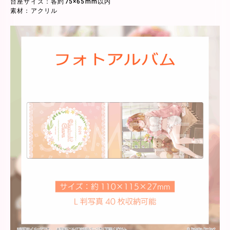
台座サイズ：各約75×65mm以内
素材：アクリル