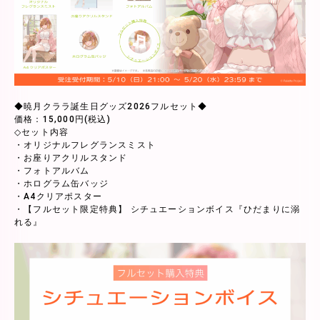
◆暁月クララ誕生日グッズ2026フルセット◆
価格：15,000円(税込)
◇セット内容
・オリジナルフレグランスミスト
・お座りアクリルスタンド
・フォトアルバム
・ホログラム缶バッジ
・A4クリアポスター
・【フルセット限定特典】 シチュエーションボイス『ひだまりに溺
れる』