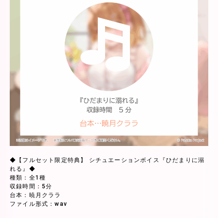
◆【フルセット限定特典】 シチュエーションボイス『ひだまりに溺
れる』◆
種類：全1種
収録時間：5分
台本：暁月クララ
ファイル形式：wav