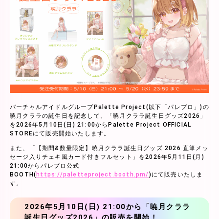
バーチャルアイドルグループPalette Project(以下「パレプロ」)の
暁月クララの誕生日を記念して、「暁月クララ誕生日グッズ2026」
を2026年5月10日(日) 21:00からPalette Project OFFICIAL
STOREにて販売開始いたします。
また、「【期間&数量限定】暁月クララ誕生日グッズ 2026 直筆メッ
セージ入りチェキ風カード付きフルセット」を2026年5月11日(月)
21:00からパレプロ公式
BOOTH(
https://paletteproject.booth.pm/
)にて販売いたしま
す。
2026年5月10日(日) 21:00から「暁月クララ
誕生日グッズ2026」の販売を開始！