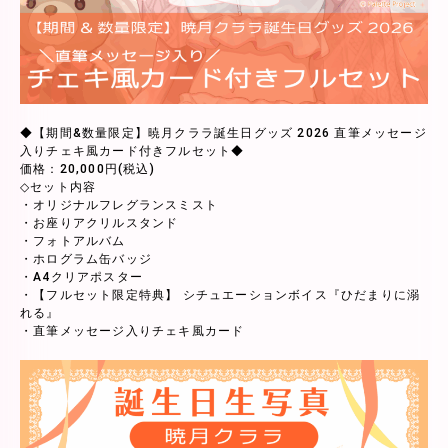
◆【期間&数量限定】暁月クララ誕生日グッズ 2026 直筆メッセージ
入りチェキ風カード付きフルセット◆
価格：20,000円(税込)
◇セット内容
・オリジナルフレグランスミスト
・お座りアクリルスタンド
・フォトアルバム
・ホログラム缶バッジ
・A4クリアポスター
・【フルセット限定特典】 シチュエーションボイス『ひだまりに溺
れる』
・直筆メッセージ入りチェキ風カード