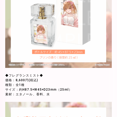
◆フレグランスミスト◆
価格：8,600円(税込)
種類：全1種
サイズ：約H87.5×W45×D23mm（25ml）
素材：エタノール、香料、水