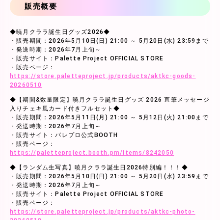
販売概要
◆暁月クララ誕生日グッズ2026◆
・販売期間：2026年5月10日(日) 21:00 ～ 5月20日(水) 23:59まで
・発送時期：2026年7月上旬～
・販売サイト：Palette Project OFFICIAL STORE
・販売ページ：
https://store.paletteproject.jp/products/aktkc-goods-
20260510
◆【期間&数量限定】暁月クララ誕生日グッズ 2026 直筆メッセージ
入りチェキ風カード付きフルセット◆
・販売期間：2026年5月11日(月) 21:00 ～ 5月12日(火) 21:00まで
・発送時期：2026年7月上旬～
・販売サイト：パレプロ公式BOOTH
・販売ページ：
https://paletteproject.booth.pm/items/8242050
◆【ランダム生写真】暁月クララ誕生日2026特別編！！！◆
・販売期間：2026年5月10日(日) 21:00 ～ 5月20日(水) 23:59まで
・発送時期：2026年7月上旬～
・販売サイト：Palette Project OFFICIAL STORE
・販売ページ：
https://store.paletteproject.jp/products/aktkc-photo-