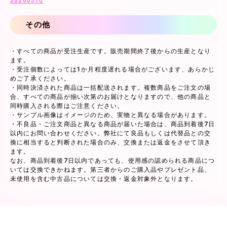
20260510
その他
・すべての商品が受注生産です。販売期間終了後からの生産となり
ます。
・受注個数によっては1か月程度遅れる場合がございます、あらかじ
めご了承ください。
・同時決済された商品は一括配送されます。複数商品をご注文の場
合、すべての商品が揃い次第のお届けとなりますので、他の商品と
同時購入される際はご注意ください。
・サンプル画像はイメージのため、実物と異なる場合があります。
・不良品・ご注文商品と異なる商品が届いた場合は、商品到着後7日
以内にお問い合わせください。弊社にて良品もしくは代替品との交
換に相当すると判断された場合のみ、交換または返金をさせて頂き
ます。
なお、商品到着後7日以内であっても、使用感の認められる商品につ
いては交換できかねます。第三者からのご購入品やプレゼント品、
未使用を含む中古品については交換・返金対象外となります。