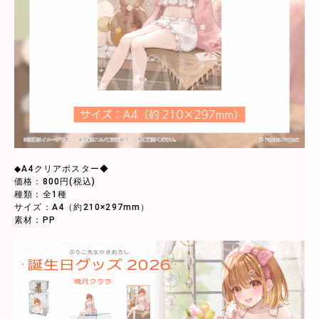
◆A4クリアポスター◆
価格：800円(税込)
種類：全1種
サイズ：A4（約210×297mm）
素材：PP