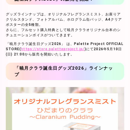
グッズラインナップは、オリジナルフレグランスミスト、お座りア
クリルスタンド、フォトアルバム、ホログラム缶バッジ、A4クリア
ポスターの全5種類。
さらに、フルセット購入特典として暁月クララオリジナル台本のシ
チュエーションボイスがついてきます。
「暁月クララ誕生日グッズ2026」 は、Palette Project OFFICIAL
STORE(
https://store.paletteproject.jp/
)にて2026年5月10日
(日) 21:00から販売を開始いたします。
「暁月クララ誕生日グッズ2026」ラインナッ
プ