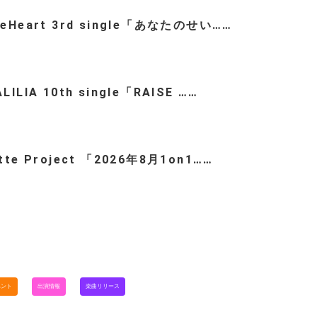
teHeart 3rd single「あなたのせい……
LILIA 10th single「RAISE ……
ette Project 「2026年8月1on1……
ベント
出演情報
楽曲リリース