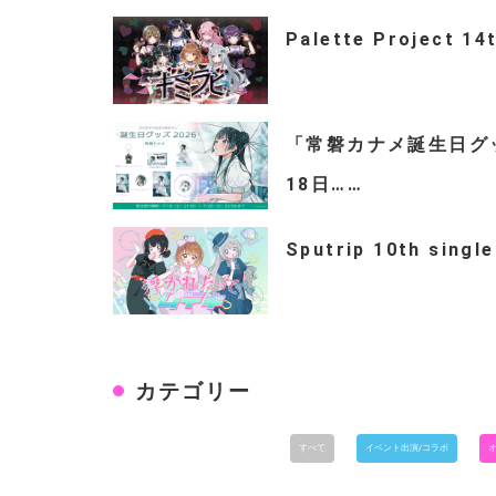
Palette Project 14
「常磐カナメ誕生日グッズ
18日……
Sputrip 10th s
カテゴリー
すべて
イベント出演/コラボ