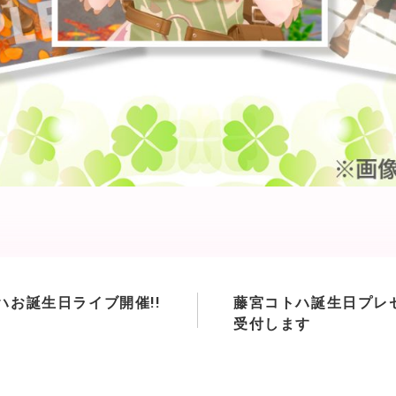
ハお誕生日ライブ開催!!
藤宮コトハ誕生日プレ
受付します