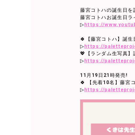
藤宮コトハの誕生日を
藤宮コトハお誕生日ラ
▷
https://www.yout
🍀【藤宮コトハ】誕生
▷
https://palettepr
💖【ランダム生写真
▷
https://palettepr
11月19日21時発売!
🍀 【先着10名】藤
▷
https://palettepr