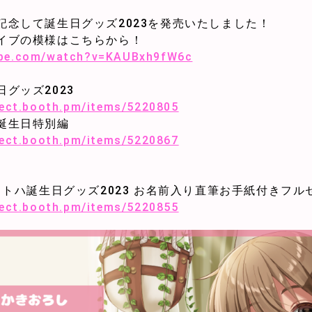
記念して誕生日グッズ2023を発売いたしました！
イブの模様はこちらから！
ube.com/watch?v=KAUBxh9fW6c
日グッズ2023
oject.booth.pm/items/5220805
】誕生日特別編
oject.booth.pm/items/5220867
宮コトハ誕生日グッズ2023 お名前入り直筆お手紙付きフル
oject.booth.pm/items/5220855