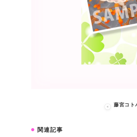
藤宮コト
関連記事