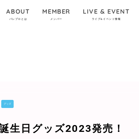
ABOUT
MEMBER
LIVE & EVENT
パレプロとは
メンバー
ライブ&イベント情報
グッズ
誕生日グッズ2023発売！