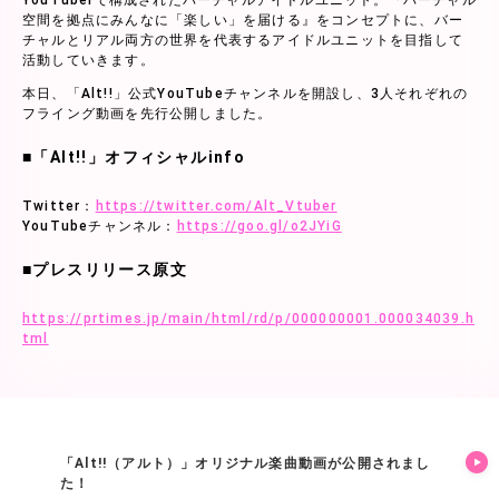
YouTuberで構成されたバーチャルアイドルユニット。『バーチャル
空間を拠点にみんなに「楽しい」を届ける』をコンセプトに、バー
チャルとリアル両方の世界を代表するアイドルユニットを目指して
活動していきます。
本日、「Alt!!」公式YouTubeチャンネルを開設し、3人それぞれの
フライング動画を先行公開しました。
■「Alt!!」オフィシャルinfo
Twitter：
https://twitter.com/Alt_Vtuber
YouTubeチャンネル：
https://goo.gl/o2JYiG
■プレスリリース原文
https://prtimes.jp/main/html/rd/p/000000001.000034039.h
tml
「Alt!!（アルト）」オリジナル楽曲動画が公開されまし
た！