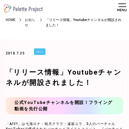
MENU
HOME
お知ら
「リリース情報」Youtubeチャンネルが開設され
せ
ました！
お知らせ
2018.7.25
「リリース情報」Youtubeチャン
ネルが開設されました！
公式YouTubeチャンネルを開設！フライング
動画を先行公開
「Alt!!」は七海ロナ・暁月クララ・遠坂ユラ、3人のバーチャル