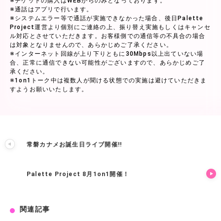
※チケットの購入はWEBからのみとなっております。
※通話はアプリで行います。
※システムエラー等で通話が実施できなかった場合、後日Palette
Project運営より個別にご連絡の上、振り替え実施もしくはキャンセ
ル対応とさせていただきます。お客様側での通信等の不具合の場合
は対象となりませんので、あらかじめご了承ください。
※インターネット回線が上り下りともに30Mbps以上出ていない場
合、正常に通信できない可能性がございますので、あらかじめご了
承ください。
※1on1トーク中は複数人が聞ける状態での実施は避けていただきま
すようお願いいたします。
常磐カナメお誕生日ライブ開催!!
Palette Project 8月1on1開催！
関連記事