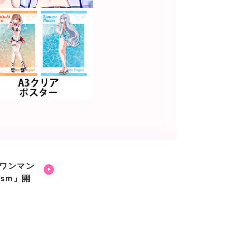
rd ワンマン
ism」開