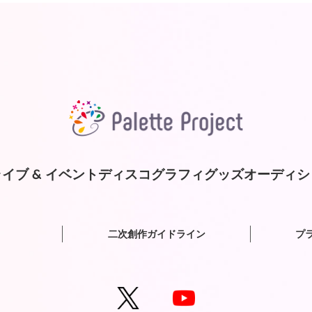
イブ & イベント
ディスコグラフィ
グッズ
オーディシ
二次創作ガイドライン
プ