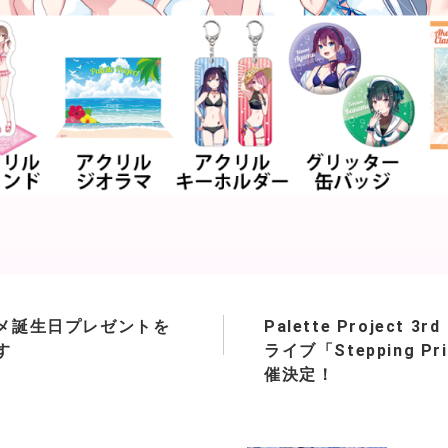
メ誕生日プレゼントを
Palette Project 3
す
ライブ「Stepping Pr
催決定！