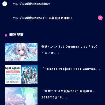
パレプロ感謝祭2024開催!!
パレプロ感謝祭2024グッズ事前販売開始！
関連記事
香鳴ハノン 1st Oneman Live「ミズ
イロノオ……
「Palette Project Next Canvas……
「常磐カナメ生誕祭2026 雨色標本」
2026年7月18……