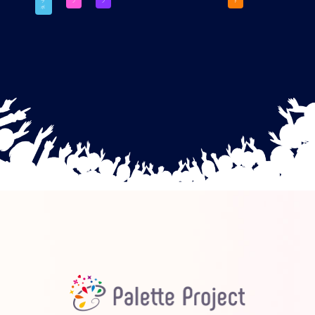
ラ
ブ
ブ
ト
ボ