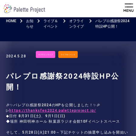
MENU
HOME
お知
ライブ＆
オフライ
パレプロ感謝祭2024
らせ
イベント
ンライブ
特設HP公開！
オフラインライブ
ライブ＆イベント
2024.5.28
パレプロ感謝祭2024特設HP公
開！
🎉✨パレプロ感謝祭2024のHPを公開しました！✨🎉
▷
https://thanksfes2024.paletteproject.jp/
◆日付 8月31日(土)、9月1日(日)
◆場所 神田明神ホール 秋葉原ラジオ会館10Fイベントスペース
そして、5月28日(火)21:00～下記チケットの抽選申し込みを開始い