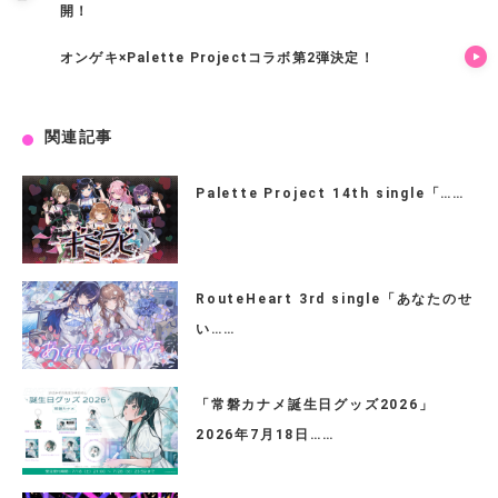
開！
オンゲキ×Palette Projectコラボ第2弾決定！
関連記事
Palette Project 14th single「……
RouteHeart 3rd single「あなたのせ
い……
「常磐カナメ誕生日グッズ2026」
2026年7月18日……