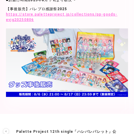
■お届け時期2025年8月下旬より順次〜
【事後販売】パレプロ感謝祭2025
https://store.paletteproject.jp/collections/pp-goods-
evjg20250806
Palette Project 12th single「ハレバレパレット」公