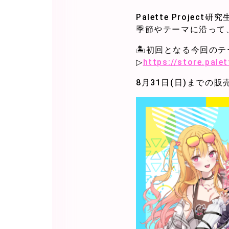
Palette Proj
季節やテーマに沿って
🏝️初回となる今回の
▷
https://store.pale
8月31日(日)までの