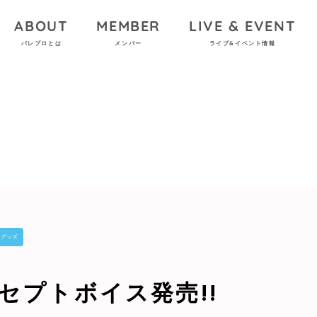
ABOUT
MEMBER
LIVE & EVENT
パレプロとは
メンバー
ライブ&イベント情報
グッズ
セプトボイス発売!!