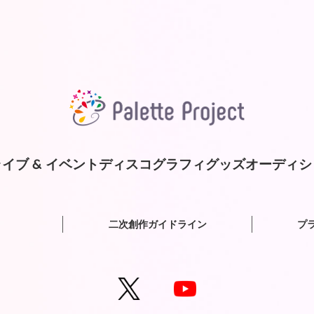
イブ & イベント
ディスコグラフィ
グッズ
オーディシ
二次創作ガイドライン
プ