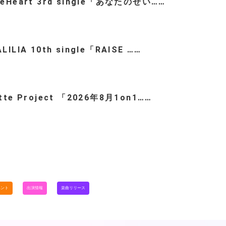
teHeart 3rd single「あなたのせい……
LILIA 10th single「RAISE ……
ette Project 「2026年8月1on1……
ベント
出演情報
楽曲リリース