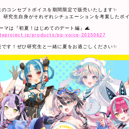
ect研究生のコンセプトボイスを期間限定で販売いたします✨
、研究生自身がそれぞれシチュエーションを考案したボイ
テーマは『初夏！はじめてのデート編』🌊
tteproject.jp/products/pp-voice-20250627
販売です！ぜひ研究生と一緒に夏をお過ごしください✨