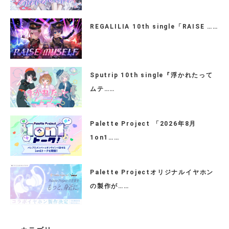
REGALILIA 10th single「RAISE ……
Sputrip 10th single『浮かれたって
ムテ……
Palette Project 「2026年8月
1on1……
Palette Projectオリジナルイヤホン
の製作が……