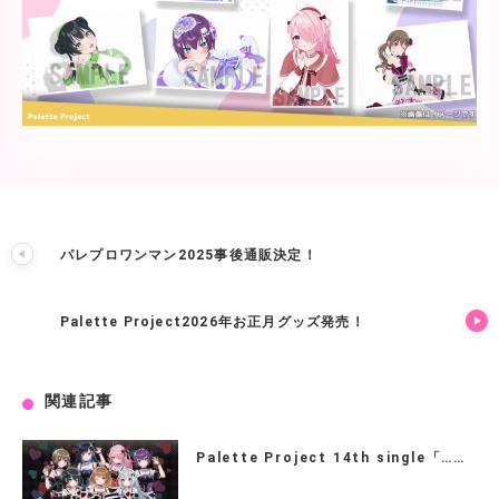
パレプロワンマン2025事後通販決定！
Palette Project2026年お正月グッズ発売！
関連記事
Palette Project 14th single「……