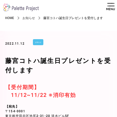
MENU
HOME
お知らせ
藤宮コトハ誕生日プレゼントを受付します
お知らせ
2022.11.12
藤宮コトハ誕生日プレゼントを受
付します
【受付期間】
11/12~11/22 ※消印有効
【宛先】
〒154-0001
東京都世田谷区池尻2-31-20 清水ビル5F