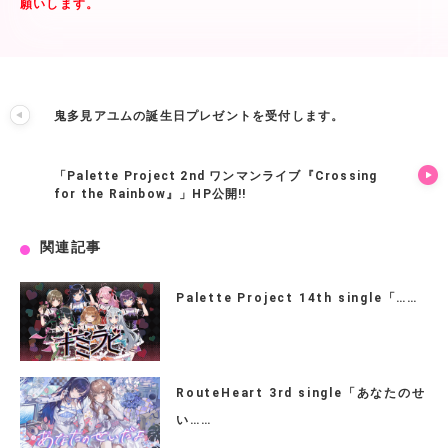
願いします。
鬼多見アユムの誕生日プレゼントを受付します。
「Palette Project 2nd ワンマンライブ『Crossing
for the Rainbow』」HP公開!!
関連記事
Palette Project 14th single「……
RouteHeart 3rd single「あなたのせ
い……