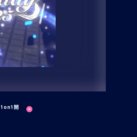
2月1on1開