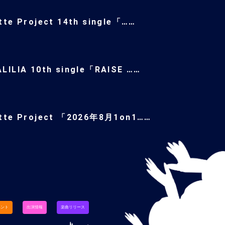
tte Project 14th single「……
LILIA 10th single「RAISE ……
ette Project 「2026年8月1on1……
ベント
出演情報
楽曲リリース