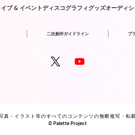
イブ & イベント
ディスコグラフィ
グッズ
オーディシ
二次創作ガイドライン
プ
写真・イラスト等のすべてのコンテンツの無断複写・転
© Palette Project