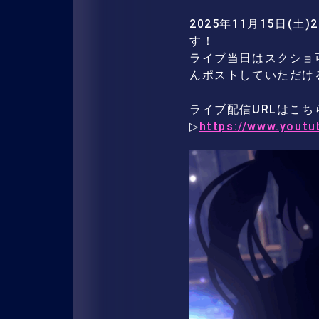
2025年11月15日(土
す！
ライブ当日はスクショ可
んポストしていただけ
ライブ配信URLはこち
▷
https://www.yout