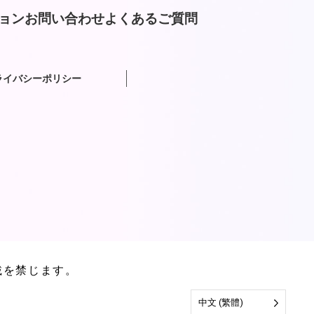
ョン
お問い合わせ
よくあるご質問
ライバシーポリシー
載を禁じます。
中文 (繁體)