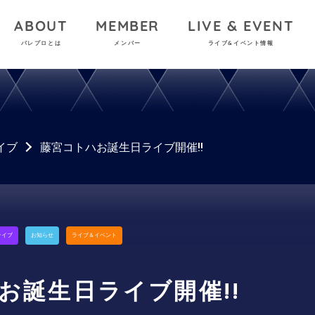
ABOUT
MEMBER
LIVE & EVENT
パレプロとは
メンバー
ライブ&イベント情報
イブ
藤宮コトハお誕生日ライブ開催!!
ライブ
お知らせ
ライブ＆イベント
お誕生日ライブ開催!!