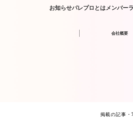
お知らせ
パレプロとは
メンバー
ラ
会社概要
掲載の記事・