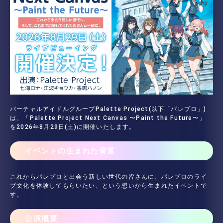
バーチャルアイドルグループPalette Project(以下「パレプロ」)
は、「Palette Project Next Canvas 〜Paint the Future〜」
を2026年8月29日(土)に開催いたします。
イベントの生まれた背景
これからパレプロと出会う新しい世代の皆さんに、パレプロのライ
ブ文化を体験してもらいたい、という想いから生まれたイベントで
す。
公演概要