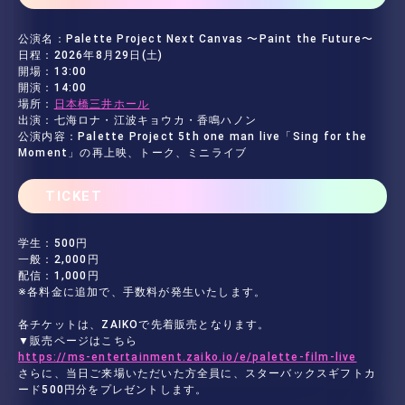
公演名：Palette Project Next Canvas 〜Paint the Future〜
日程：2026年8月29日(土)
開場：13:00
開演：14:00
場所：
日本橋三井ホール
出演：七海ロナ・江波キョウカ・香鳴ハノン
公演内容：Palette Project 5th one man live「Sing for the
Moment」の再上映、トーク、ミニライブ
TICKET
学生：500円
一般：2,000円
配信：1,000円
※各料金に追加で、手数料が発生いたします。
各チケットは、ZAIKOで先着販売となります。
▼販売ページはこちら
https://ms-entertainment.zaiko.io/e/palette-film-live
さらに、当日ご来場いただいた方全員に、スターバックスギフトカ
ード500円分をプレゼントします。