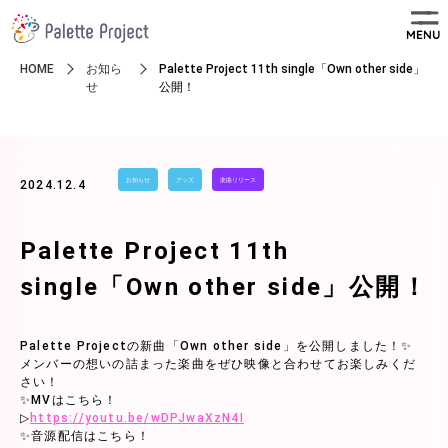
MENU
HOME
お知ら
Palette Project 11th single「Own other side」
せ
公開！
お知らせ
グッズ
楽曲リリース
2024.12.4
Palette Project 11th
single「Own other side」公開！
Palette Projectの新曲「Own other side」を公開しました！✨
メンバーの想いの詰まった楽曲をぜひ映像と合わせてお楽しみくだ
さい！
✨MVはこちら！
▷
https://youtu.be/wDPJwaXzN4I
✨音源配信はこちら！