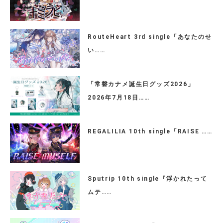
RouteHeart 3rd single「あなたのせ
い……
「常磐カナメ誕生日グッズ2026」
2026年7月18日……
REGALILIA 10th single「RAISE ……
Sputrip 10th single『浮かれたって
ムテ……