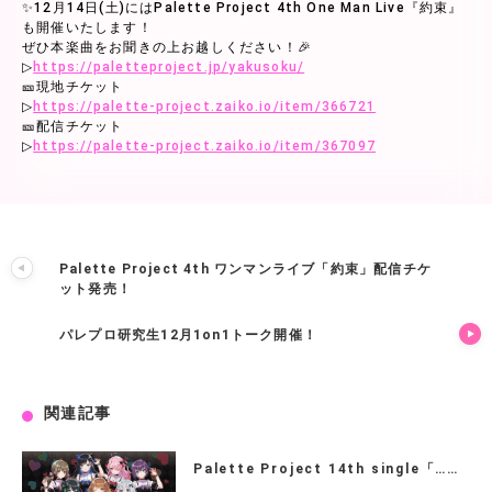
✨12月14日(土)にはPalette Project 4th One Man Live『約束』
も開催いたします！
ぜひ本楽曲をお聞きの上お越しください！🎉
▷
https://paletteproject.jp/yakusoku/
🎫現地チケット
▷
https://palette-project.zaiko.io/item/366721
🎫配信チケット
▷
https://palette-project.zaiko.io/item/367097
Palette Project 4th ワンマンライブ「約束」配信チケ
ット発売！
パレプロ研究生12月1on1トーク開催！
関連記事
Palette Project 14th single「……