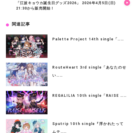
「江波キョウカ誕生日グッズ2026」 2026年4月5日(日)
21:30から販売開始！
関連記事
Palette Project 14th single「……
RouteHeart 3rd single「あなたのせ
い……
REGALILIA 10th single「RAISE ……
Sputrip 10th single『浮かれたって
ムテ……