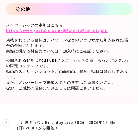
その他
メンバーシップの参加はこちら！
https://www.youtube.com/@PaletteProject/join
掲載されている金額は、パソコンなどのブラウザから加入された場
合の金額になります。
実際に掛かる料金については、加入時にご確認ください。
公開される動画はYouTubeメンバーシップ会員「もっとパレクル」
の限定コンテンツです。
動画のスクリーンショット、画面録画、録音、転載は禁止しており
ます。
また、メンバーシップ未加入者との共有はご遠慮ください。
なお、ご感想の投稿につきましては問題ございません。
「江波キョウカBirthday Live 2026」2026年4月5日
(日) 20:00 から開催！