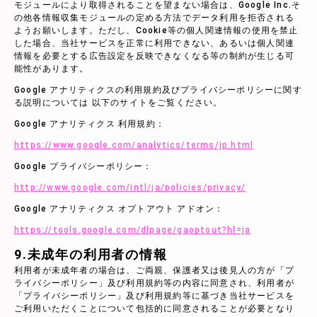
モジュールにより取得されることを望まない場合は、Google Inc.そ
の他各情報収集モジュールの定める方法でデータ利用を拒否される
ようお願いします。ただし、Cookie等の個人関連情報の使用を禁止
した場合、当社サービスを正常に利用できない、あるいは個人関連
情報を必要とする広告設定を反映できなくなる等の制約が生じる可
能性があります。
Google アナリティクスの利用規約及びプライバシーポリシーに関す
る説明については 以下のサイトをご覧ください。
Google アナリティクス 利用規約：
https://www.google.com/analytics/terms/jp.html
Google プライバシーポリシー：
http://www.google.com/intl/ja/policies/privacy/
Google アナリティクス オプトアウト アドオン：
https://tools.google.com/dlpage/gaoptout?hl=ja
9.未成年の利用者の情報
利用者が未成年者の場合は、ご両親、保護者又は後見人の方が「プ
ライバシーポリシー」及び利用規約等の内容に同意され、利用者が
「プライバシーポリシー」及び利用規約等に基づき当社サービスを
ご利用いただくことについて包括的に同意されることが必要となり