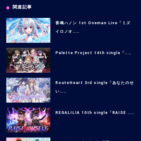
関連記事
香鳴ハノン 1st Oneman Live「ミズ
イロノオ……
Palette Project 14th single「……
RouteHeart 3rd single「あなたのせ
い……
REGALILIA 10th single「RAISE ……