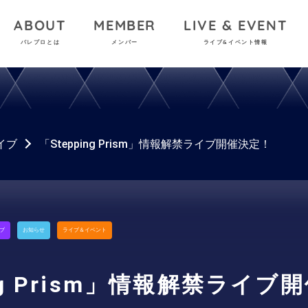
ABOUT
MEMBER
LIVE & EVENT
パレプロとは
メンバー
ライブ&イベント情報
イブ
「Stepping Prism」情報解禁ライブ開催決定！
ブ
お知らせ
ライブ＆イベント
ing Prism」情報解禁ライブ