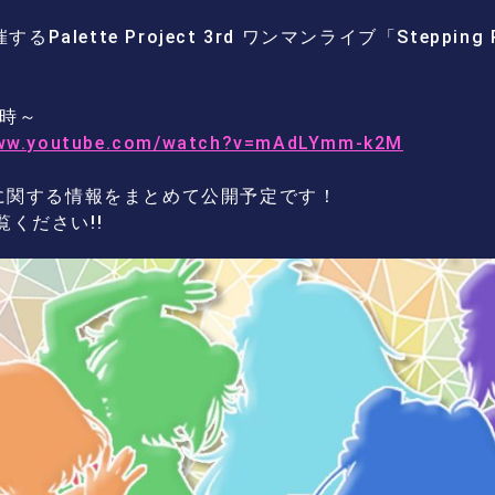
するPalette Project 3rd ワンマンライブ「Steppin
19時～
www.youtube.com/watch?v=mAdLYmm-k2M
ism」に関する情報をまとめて公開予定です！
ください!!