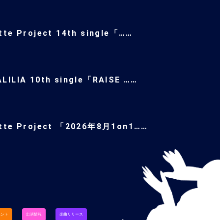
tte Project 14th single「……
LILIA 10th single「RAISE ……
ette Project 「2026年8月1on1……
ベント
出演情報
楽曲リリース