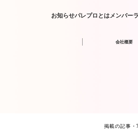
お知らせ
パレプロとは
メンバー
ラ
会社概要
掲載の記事・