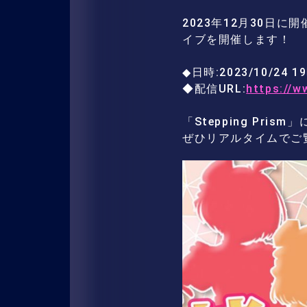
2023年12月30日に開催
イブを開催します！
◆日時:2023/10/24 
◆配信URL:
https://
「Stepping Pr
ぜひリアルタイムでご覧