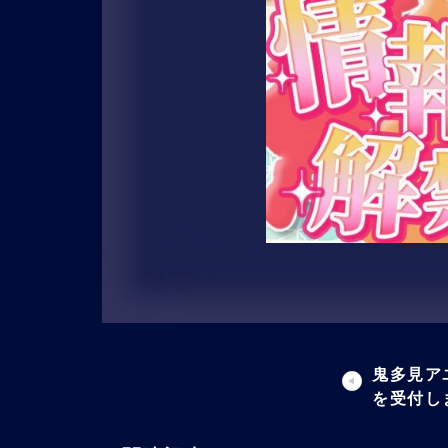
鬼多見ア
を受付し