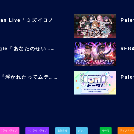
man Live「ミズイロノ
Pale
single「あなたのせい……
REGA
ingle『浮かれたってムテ……
Pal
オフラインライブ
オンラインライブ
お知らせ
グッズ
その他
ライブ＆イ