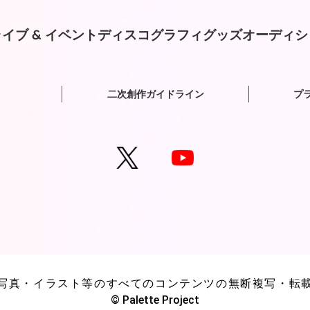
イブ & イベント
ディスコグラフィ
グッズ
オーディシ
二次創作ガイドライン
プ
写真・イラスト等のすべてのコンテンツの無断複写・転
© Palette Project